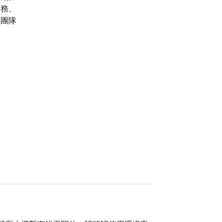
實務、
與團隊