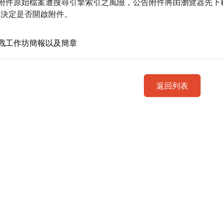
低附件原始檔案遭搜尋引擎索引之風險，公告附件將由瀏覽器先下
再決定是否開啟附件。
戰工作坊簡報以及簡章
返回列表