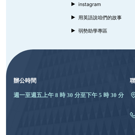
instagram
用英語說咱們的故事
弱勢助學專區
:::
辦公時間
週一至週五上午 8 時 30 分至下午 5 時 30 分