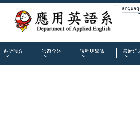
:::
系所簡介
師資介紹
課程與學習
最新消