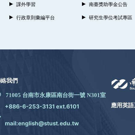
課外學習
南臺獎助學金公告
行政章則彙編平台
研究生學位考試專區
聯絡我們
71005 台南市永康區南台街一號 N301室
應用英語
+886-6-253-3131 ext.6101
mail:english@stust.edu.tw