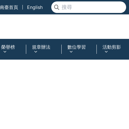
南臺首頁
English
榮譽榜
規章辦法
數位學習
活動剪影