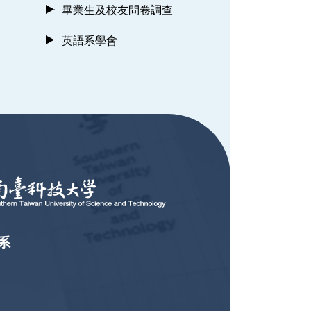
畢業生及校友問卷調查
英語系學會
系