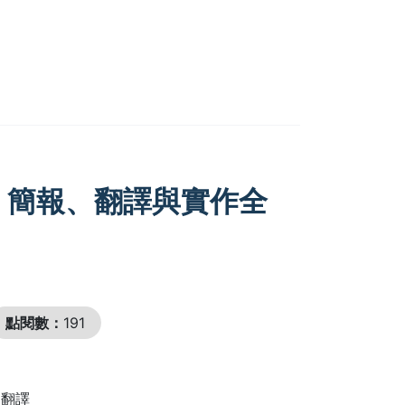
：簡報、翻譯與實作全
點閱數：
191
、翻譯