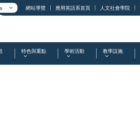
網站導覽
應用英語系首頁
人文社會學院
息
特色與重點
學術活動
教學設施