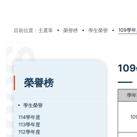
109學
目前位置：主選單
榮譽榜
學生榮譽
:::
:::
10
榮譽榜
學年
學生榮譽
10
114學年度
113學年度
112學年度