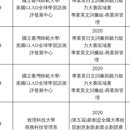
國立臺灣師範大學/
專業英日文詞彙與聽力
能
9
美國GLAD全球學習語測
力大賽區域賽
評
發展中心
專業英文詞彙組
-商業與管
理
2020
國立臺灣師範大學/
專業英日文詞彙與聽力
能
9
美國GLAD全球學習語測
力大賽區域賽
評
發展中心
專業英文詞彙組
-商業與管
理
2020
國立臺灣師範大學/
專業英日文詞彙與聽力
能
9
美國GLAD全球學習語測
力大賽區域賽
評發展中心
專業英文詞彙組
-商業與管
理
2020
致理科技大學
(第五屆)新創盃全國大專校
9
商務科技管理系
院創意創新創業企劃競賽