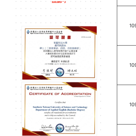
高等教育品質保
證認可
10
10
10