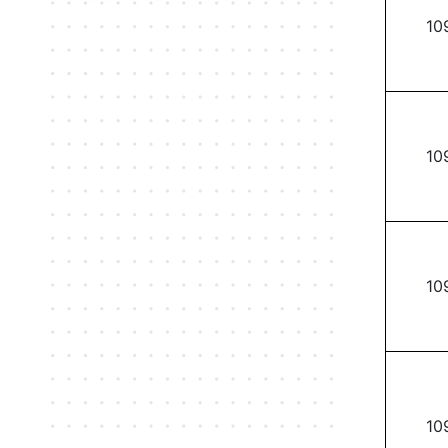
10
10
10
10