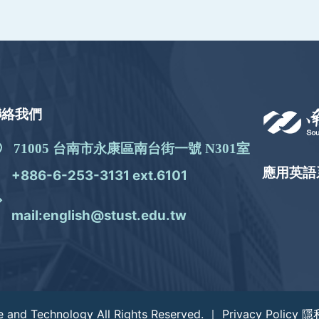
聯絡我們
71005 台南市永康區南台街一號 N301室
應用英語
+886-6-253-3131 ext.6101
mail:english@stust.edu.tw
e and Technology All Rights Reserved. ｜
Privacy Policy