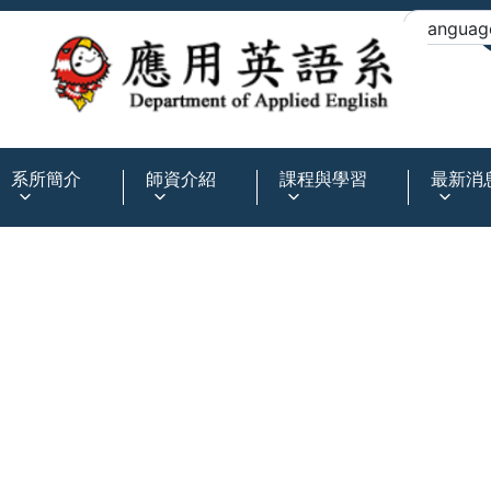
:::
系所簡介
師資介紹
課程與學習
最新消