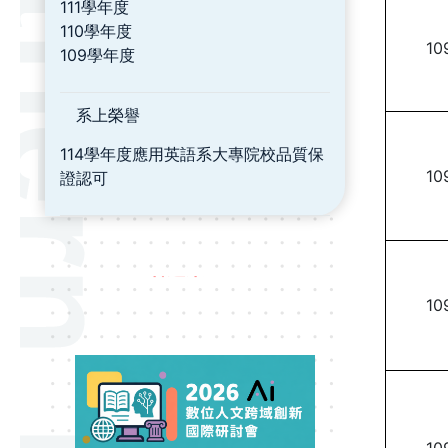
111學年度
110學年度
10
109學年度
系上榮譽
114學年度應用英語系大專院校品質保
10
證認可
看過來！！
10