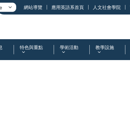
網站導覽
應用英語系首頁
人文社會學院
息
特色與重點
學術活動
教學設施