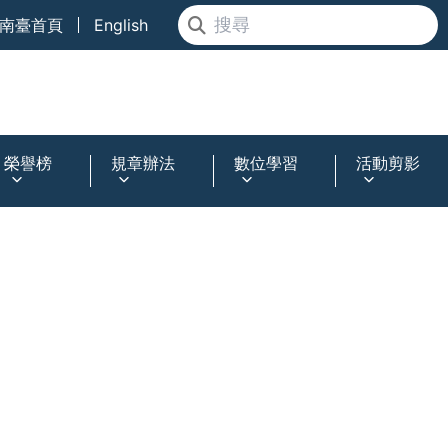
南臺首頁
English
榮譽榜
規章辦法
數位學習
活動剪影