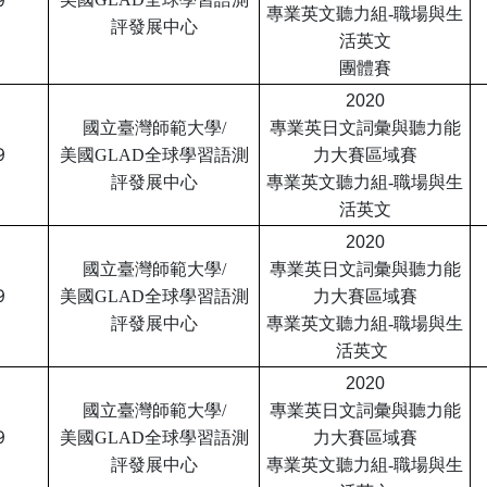
9
專業英文聽力組
-職場與生
評
發展中心
活英文
團體賽
2020
國立臺灣師範大學/
專業英日文詞彙與聽力
能
9
美國GLAD全球學習語測
力大賽區域賽
評
發展中心
專業英文聽力組
-職場與生
活英文
2020
國立臺灣師範大學/
專業英日文詞彙與聽力
能
9
美國GLAD全球學習語測
力大賽區域賽
評
發展中心
專業英文聽力組
-職場與生
活英文
2020
國立臺灣師範大學/
專業英日文詞彙與聽力
能
9
美國GLAD全球學習語測
力大賽區域賽
評
發展中心
專業英文聽力組
-職場與生