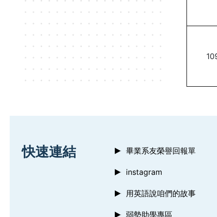
10
:::
快速連結
畢業系友榮譽回報單
instagram
用英語說咱們的故事
弱勢助學專區