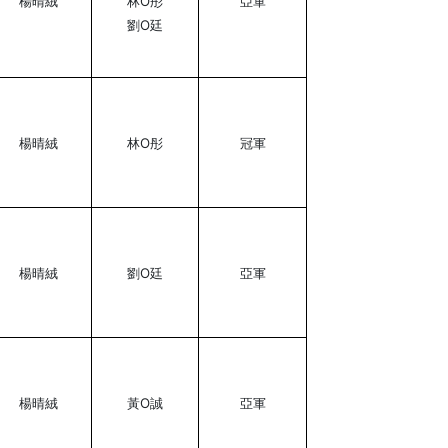
楊晴絨
林O彤
亞軍
劉O廷
楊晴絨
林O彤
冠軍
楊晴絨
劉O廷
亞軍
楊晴絨
黃O誠
亞軍