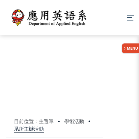
:::
MENU
目前位置：主選單
學術活動
系所主辦活動