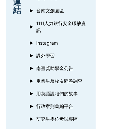
連
結
台南文創園區
1111人力銀行安全職缺資
訊
instagram
課外學習
南臺獎助學金公告
畢業生及校友問卷調查
用英語說咱們的故事
行政章則彙編平台
研究生學位考試專區