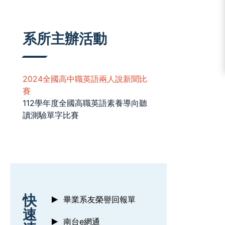
:::
系所主辦活動
2024全國高中職英語兩人說新聞比
賽
112學年度全國高職英語素養導向聽
讀測驗單字比賽
:::
快
畢業系友榮譽回報單
速
南台e網通