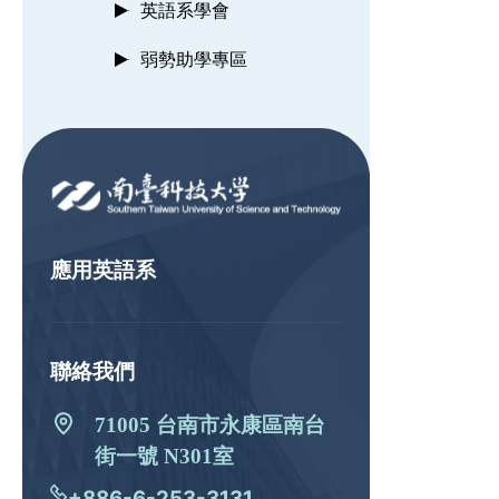
英語系學會
弱勢助學專區
:::
應用英語系
聯絡我們
71005 台南市永康區南台
街一號 N301室
+886-6-253-3131