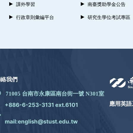
課外學習
南臺獎助學金公告
行政章則彙編平台
研究生學位考試專區
聯絡我們
71005 台南市永康區南台街一號 N301室
應用英語
+886-6-253-3131 ext.6101
mail:english@stust.edu.tw