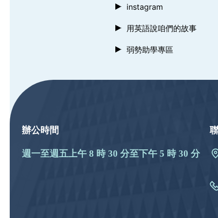
instagram
用英語說咱們的故事
弱勢助學專區
:::
辦公時間
週一至週五上午 8 時 30 分至下午 5 時 30 分