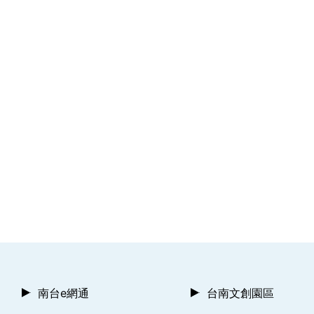
南台e網通
台南文創園區