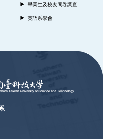
畢業生及校友問卷調查
英語系學會
系