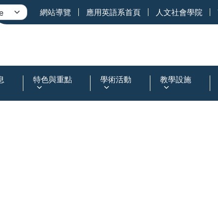
網站導覽
應用英語系首頁
人文社會學院
息
特色與重點
學術活動
教學設施