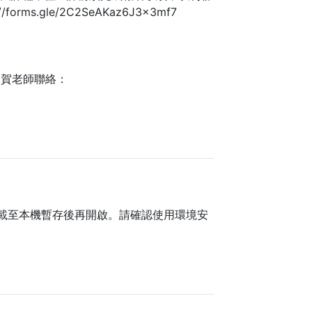
.gle/2C2SeAKaz6J3x3mf7
慶賀老師聯絡：
載至本機暫存後再開啟。請確認使用環境安