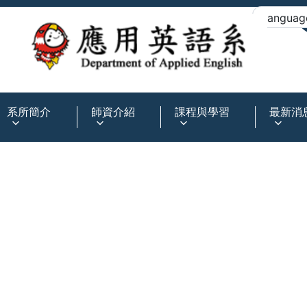
:::
系所簡介
師資介紹
課程與學習
最新消