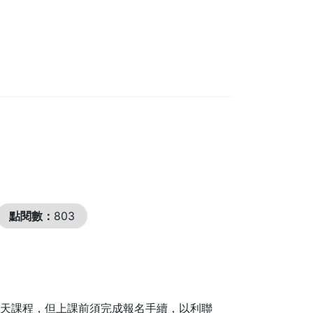
點閱數：
803
4天課程，但上課前須完成報名手續，以利聯