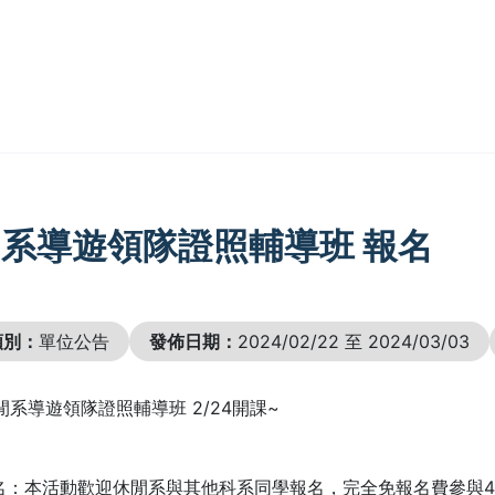
系導遊領隊證照輔導班 報名
類別：
單位公告
發佈日期：
2024/02/22 至 2024/03/03
休閒系導遊領隊證照輔導班 2/24開課~
名：本活動歡迎休閒系與其他科系同學報名，完全免報名費參與