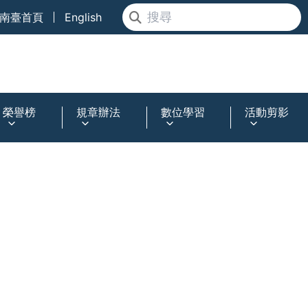
南臺首頁
English
榮譽榜
規章辦法
數位學習
活動剪影