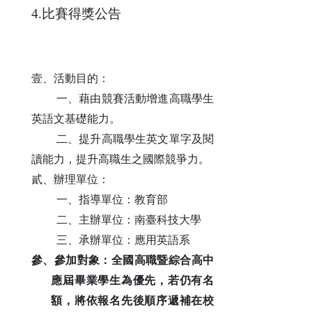
4.
比賽得獎公告
壹、活動目的：
一、藉由競賽活動增進高職學生
英語文基礎能力。
二、提升高職學生英文單字及閱
讀能力，提升高職生之國際競爭力。
貳、辦理單位：
一、指導單位：教育部
二、主辦單位：南臺科技大學
三、承辦單位：應用英語系
參、參加對象：全國高職暨綜合高中
應屆畢業學生為優先
，
若仍有名
額
，
將依報名先後順序遞補在校