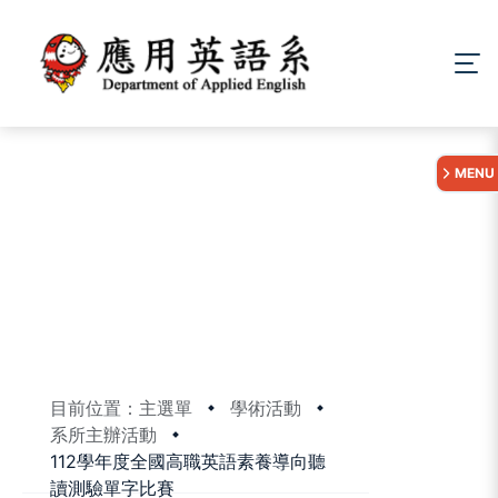
:::
MENU
目前位置：主選單
學術活動
系所主辦活動
112學年度全國高職英語素養導向聽
讀測驗單字比賽