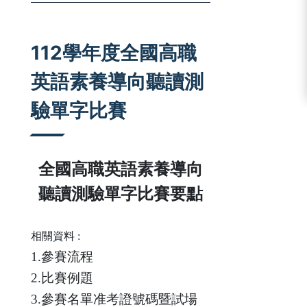
:::
112學年度全國高職
英語素養導向聽讀測
驗單字比賽
全國高職英語素養導向
聽讀測驗單字比賽要點
相關資料 :
1.
參賽流程
2.
比賽例題
3.
參賽名單
准考證號碼暨試場