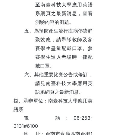
至南臺科技大學應用英語
系網頁之最新消息，查看
測驗內容的例題。
五、為預防產生流行疾病傳染群
聚效應，請帶隊教師及參
賽學生盡量配戴口罩。參
賽學生進入考場時一律配
戴口罩。
六、其他重要比賽公告或修訂，
請見南臺科技大學應用英
語系網頁之最新消息。
捌、承辦單位：南臺科技大學應用英
語系
06-253-
電
話：
3131#6100
1
地
址：台南市永康區南台街