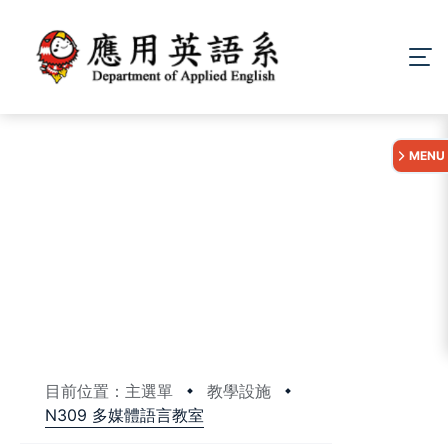
:::
MENU
目前位置：主選單
教學設施
N309 多媒體語言教室