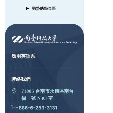
弱勢助學專區
:::
應用英語系
聯絡我們
71005 台南市永康區南台
街一號 N301室
+886-6-253-3131