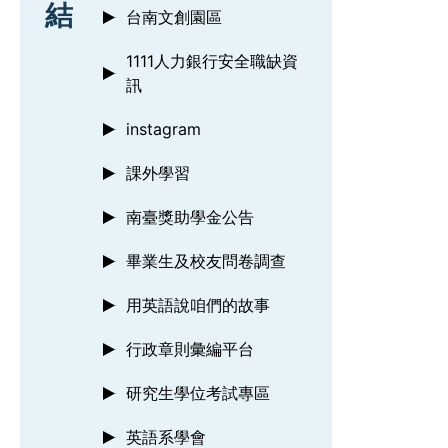
結
台南文創園區
1111人力銀行安全職缺資
訊
instagram
課外學習
南臺獎助學金公告
畢業生及校友問卷調查
用英語說咱們的故事
行政章則彙編平台
研究生學位考試專區
英語系學會