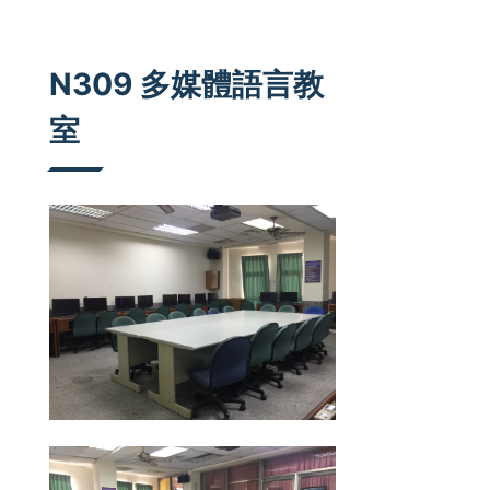
:::
N309 多媒體語言教
室