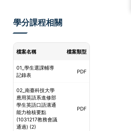
:::
學分課程相關
檔案名稱
檔案類型
01_學生選課輔導
PDF
記錄表
02_南臺科技大學
應用英語系進修部
學生英語口語溝通
PDF
能力檢核要點
(1031217教務會議
通過) (2)