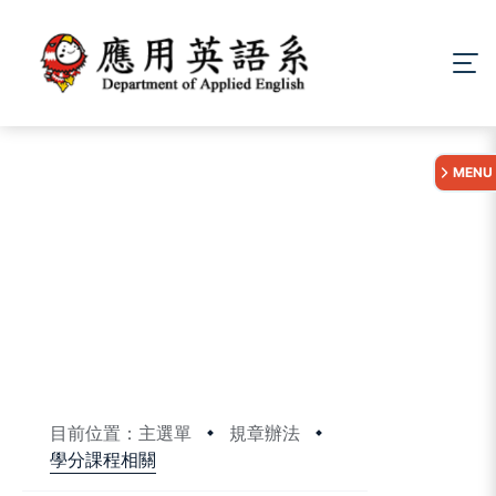
:::
MENU
目前位置：主選單
規章辦法
學分課程相關