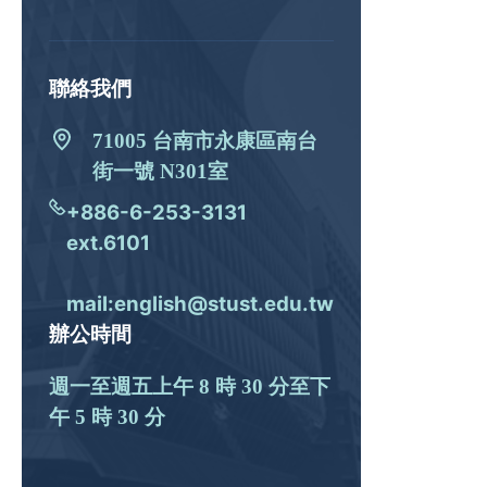
聯絡我們
71005 台南市永康區南台
街一號 N301室
+886-6-253-3131
ext.6101
mail:english@stust.edu.tw
辦公時間
週一至週五上午 8 時 30 分至下
午 5 時 30 分