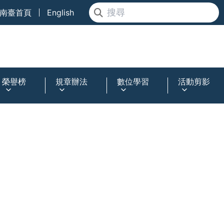
南臺首頁
English
榮譽榜
規章辦法
數位學習
活動剪影