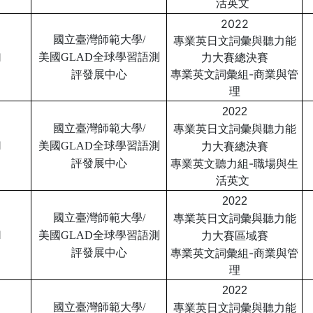
活英文
2022
國立臺灣師範大學/
專業英日文詞彙與聽力
能
1
力大賽總決賽
美國GLAD全球學習語測
專業英文詞彙組-商業與管
評
發展中心
理
2022
國立臺灣師範大學/
專業英日文詞彙與聽力
能
1
總決賽
美國GLAD全球學習語測
力大賽
專業英文聽力組-
職場與生
評
發展中心
活英文
2022
國立臺灣師範大學/
專業英日文詞彙與聽力
能
1
區域賽
美國GLAD全球學習語測
力大賽
專業英文詞彙組-商業與管
評
發展中心
理
2022
國立臺灣師範大學/
專業英日文詞彙與聽力
能