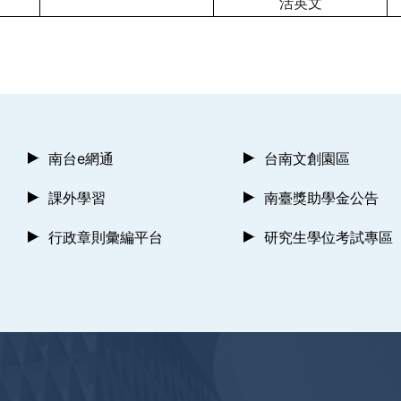
活英文
南台e網通
台南文創園區
課外學習
南臺獎助學金公告
行政章則彙編平台
研究生學位考試專區