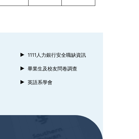
1111人力銀行安全職缺資訊
畢業生及校友問卷調查
英語系學會