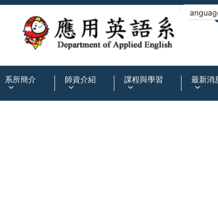
:::
系所簡介
師資介紹
課程與學習
最新消