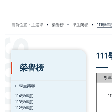
111學年
目前位置：主選單
榮譽榜
學生榮譽
:::
:::
11
榮譽榜
學年
學生榮譽
11
114學年度
113學年度
112學年度