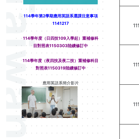
114學年第2學期應用英語系選課注意事項
1141217
11
114學年度（日四技109入學起）重補修科
目對照表1150303陸續修訂中
114學年度（夜四技及夜二技）重補修科目
11
對照表1150319陸續修訂中
應用英語系簡介影片
11