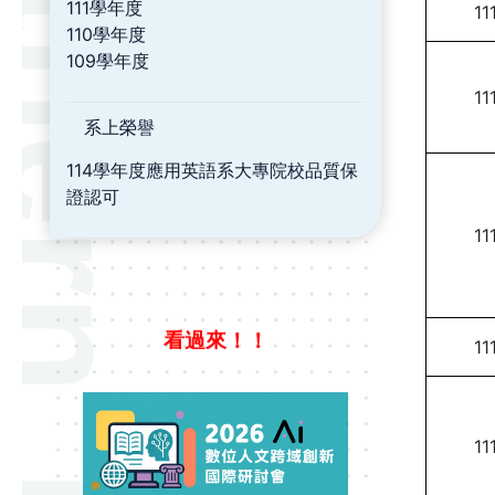
111學年度
11
110學年度
109學年度
11
系上榮譽
114學年度應用英語系大專院校品質保
證認可
11
11
看過來！！
11