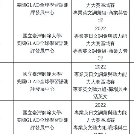
1
區域賽
美國GLAD全球學習語測
力大賽
專業英文詞彙組-商業與管
評
發展中心
理
2022
國立臺灣師範大學/
專業英日文詞彙與聽力
能
1
區域賽
美國GLAD全球學習語測
力大賽
專業英文詞彙組-商業與管
評
發展中心
理
2022
國立臺灣師範大學/
專業英日文詞彙與聽力
能
1
美國GLAD全球學習語測
力大賽區域賽
專業英文聽力組-職場與生
評
發展中心
活英文
2022
國立臺灣師範大學/
專業英日文詞彙與聽力
能
1
美國GLAD全球學習語測
力大賽區域賽
評
發展中心
專業英文聽力組
-職場與生