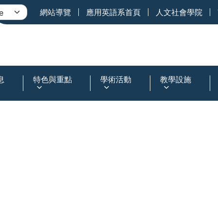
網站導覽
應用英語系首頁
人文社會學院
息
特色與重點
學術活動
教學設施