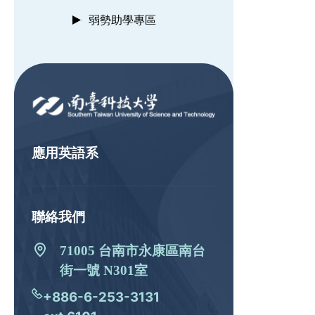
弱勢助學專區
:::
應用英語系
聯絡我們
71005 台南市永康區南台
街一號 N301室
+886-6-253-3131