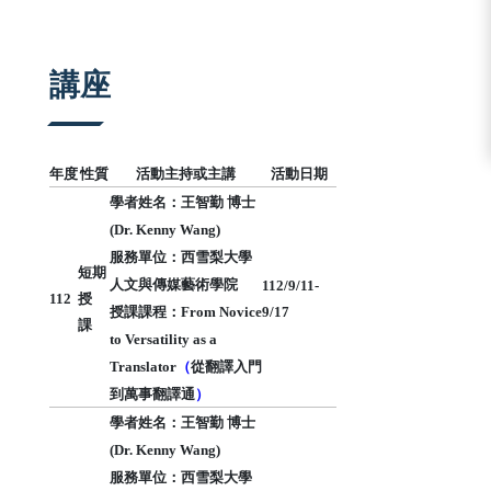
:::
講座
年度
性質
活動主持或主講
活動日期
學者姓名：王智勤 博士
(Dr. Kenny Wang)
服務單位：西雪梨大學
短期
人文與傳媒藝術學院
112/9/11-
112
授
授課課程：
From Novice
9/17
課
to Versatility as a
Translator
（
從翻譯入門
到萬事翻譯通
）
學者姓名：王智勤 博士
(Dr. Kenny Wang)
服務單位：西雪梨大學