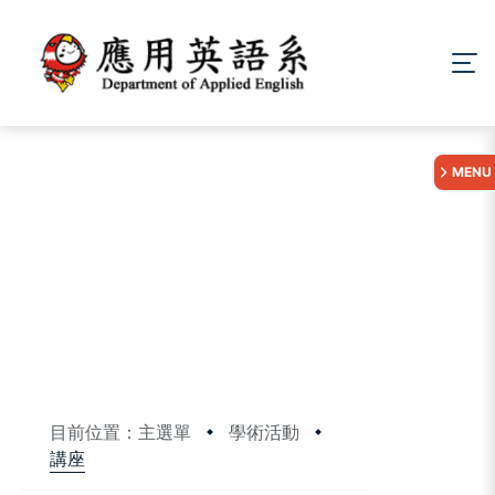
:::
MENU
目前位置：主選單
學術活動
講座