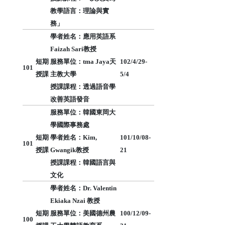
教學語言：理論與實
務」
學者姓名：應用英語系
Faizah Sari教授
短期
服務單位：tma Jaya天
102/4/29-
101
授課
主教大學
5/4
授課課程：透過語音學
改善英語發音
服務單位：韓國東岡大
學國際事務處
短期
學者姓名：Kim,
101/10/08-
101
授課
Gwangik教授
21
授課課程：韓國語言與
文化
學者姓名：Dr. Valentin
Ekiaka Nzai 教授
短期
服務單位：美國德州農
100/12/09-
100