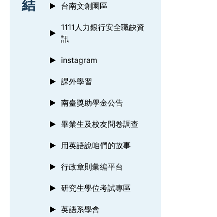
結
台南文創園區
1111人力銀行安全職缺資
訊
instagram
課外學習
南臺獎助學金公告
畢業生及校友問卷調查
用英語說咱們的故事
行政章則彙編平台
研究生學位考試專區
英語系學會