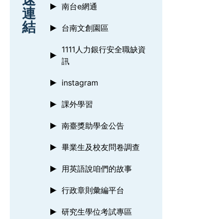
南台e網通
連
結
台南文創園區
1111人力銀行安全職缺資
訊
instagram
課外學習
南臺獎助學金公告
畢業生及校友問卷調查
用英語說咱們的故事
行政章則彙編平台
研究生學位考試專區