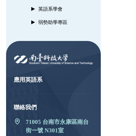
英語系學會
弱勢助學專區
:::
應用英語系
聯絡我們
71005 台南市永康區南台
街一號 N301室