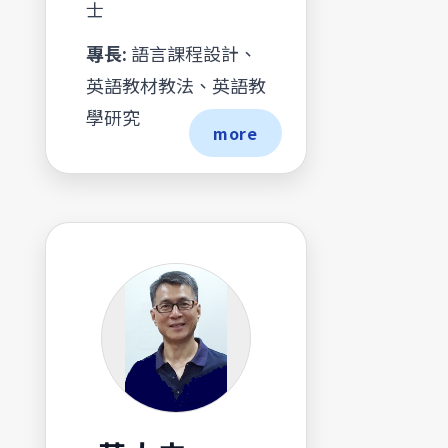
士
專長:
語言課程設計、
英語教材教法、英語教
學研究
more