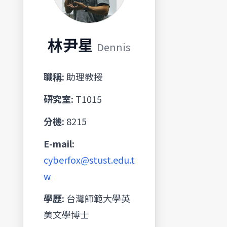
林尹星
Dennis
職稱:
助理教授
研究室:
T1015
分機:
8215
E-mail:
cyberfox@stust.edu.t
w
學歷:
台灣師範大學英
美文學博士