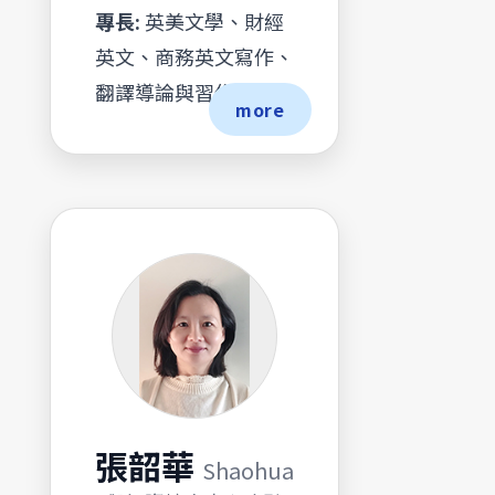
專長:
英美文學、財經
英文、商務英文寫作、
翻譯導論與習作
more
張韶華
Shaohua