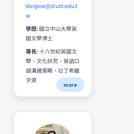
donjose@stust.edu.t
w
學歷:
國立中山大學英
國文學博士
專長:
十八世紀英國文
學、文化研究、英語口
語溝通策略、拉丁希臘
字源
more