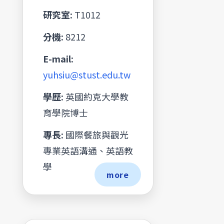
研究室:
T1012
分機:
8212
E-mail:
yuhsiu@stust.edu.tw
學歷:
英國約克大學教
育學院博士
專長:
國際餐旅與觀光
專業英語溝通、英語教
學
more