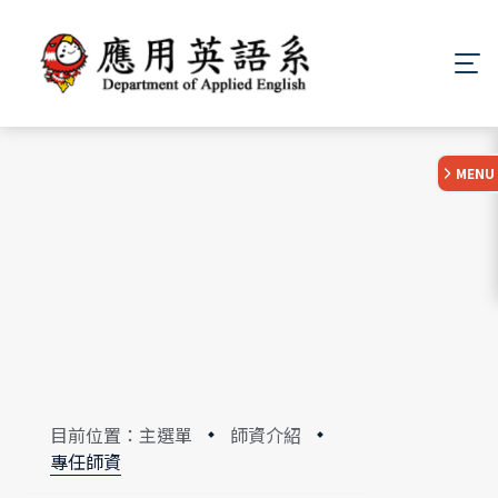
:::
MENU
目前位置：主選單
師資介紹
專任師資