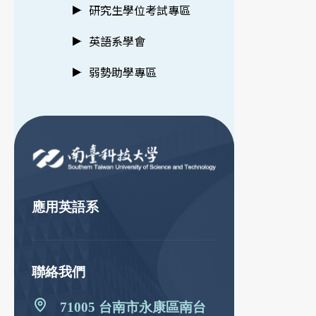
研究生學位考試專區
英語系學會
弱勢助學專區
:::
應用英語系
聯絡我們
71005 台南市永康區南台