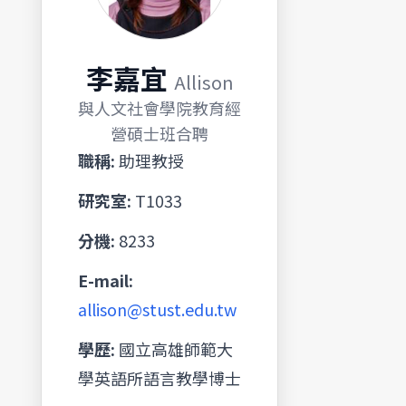
李嘉宜
Allison
與人文社會學院教育經
營碩士班合聘
職稱:
助理教授
研究室:
T1033
分機:
8233
E-mail:
allison@stust.edu.tw
學歷:
國立高雄師範大
學英語所語言教學博士