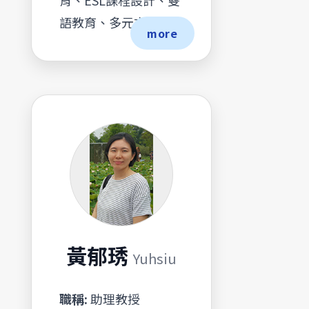
育、ESL課程設計、雙
語教育、多元文化教育
more
黃郁琇
Yuhsiu
職稱:
助理教授