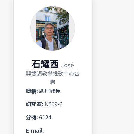
石耀西
José
與雙語教學推動中心合
聘
職稱:
助理教授
研究室:
N509-6
分機:
6124
E-mail: