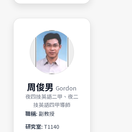
周俊男
Gordon
夜四技英語二甲、夜二
技英語四甲導師
職稱:
副教授
研究室:
T1140