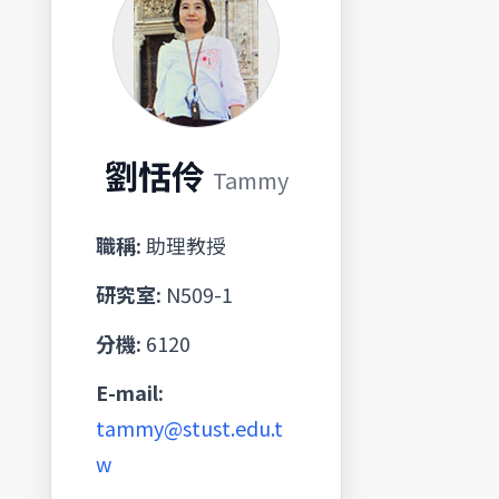
劉恬伶
Tammy
職稱:
助理教授
研究室:
N509-1
分機:
6120
E-mail:
tammy@stust.edu.t
w