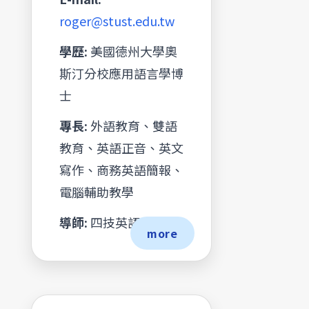
roger@stust.edu.tw
學歷:
美國德州大學奧
斯汀分校應用語言學博
士
專長:
外語教育、雙語
教育、英語正音、英文
寫作、商務英語簡報、
電腦輔助教學
導師:
四技英語三甲
more