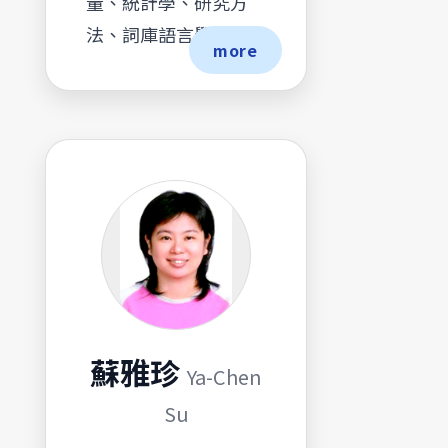
量、統計學、研究方
法、詞庫語言學
more
蘇雅珍
Ya-Chen
Su