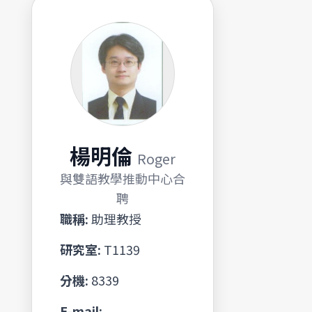
楊明倫
Roger
與雙語教學推動中心合
聘
職稱:
助理教授
研究室:
T1139
分機:
8339
E-mail: