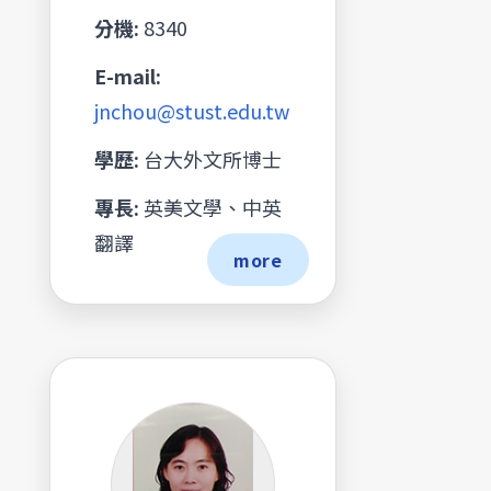
分機:
8340
E-mail:
jnchou@stust.edu.tw
學歷:
台大外文所博士
專長:
英美文學、中英
翻譯
more