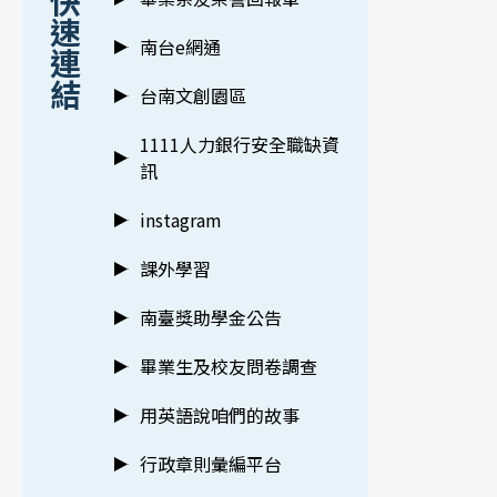
快
速
南台e網通
連
結
台南文創園區
1111人力銀行安全職缺資
訊
instagram
課外學習
南臺獎助學金公告
畢業生及校友問卷調查
用英語說咱們的故事
行政章則彙編平台