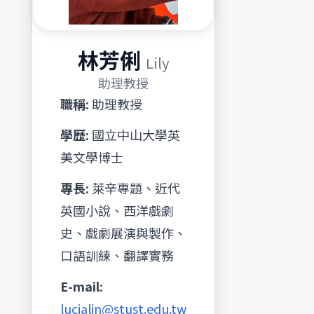
林芳俐
Lily
助理教授
職稱:
助理教授
學歷:
國立中山大學英
美文學博士
專長:
萊辛專題、近代
英國小說、西洋戲劇
史、戲劇展演與製作、
口語訓練、翻譯實務
E-mail:
lucialin@stust.edu.tw