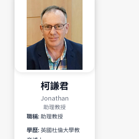
柯謙君
Jonathan
助理教授
職稱:
助理教授
學歷:
英國杜倫大學教