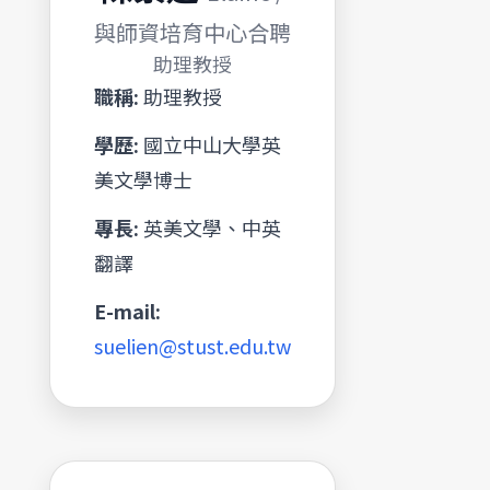
與師資培育中心合聘
助理教授
職稱:
助理教授
學歷:
國立中山大學英
美文學博士
專長:
英美文學、中英
翻譯
E-mail:
suelien@stust.edu.tw