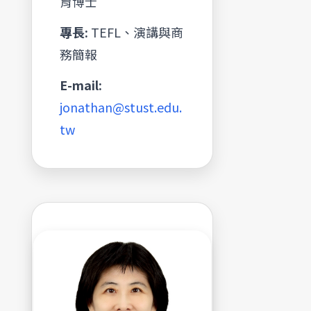
育博士
專長:
TEFL、演講與商
務簡報
E-mail:
jonathan@stust.edu.
tw