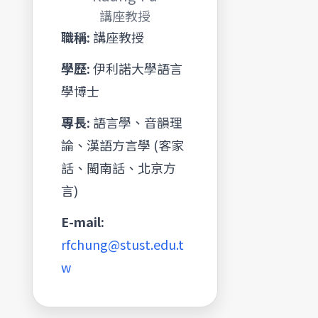
講座教授
職稱:
講座教授
學歷:
伊利諾大學語言
學博士
專長:
語言學、音韻理
論、漢語方言學 (客家
話、閩南話、北京方
言)
E-mail:
rfchung@stust.edu.t
w