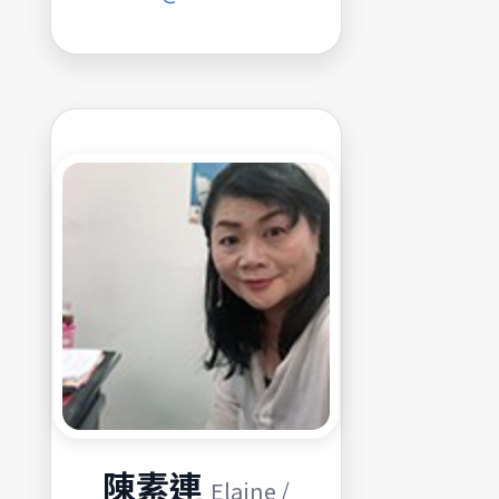
陳素連
Elaine /