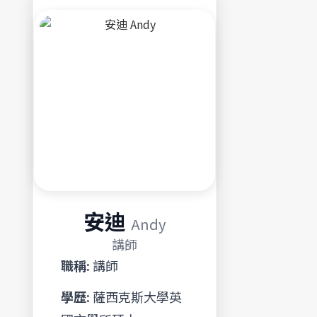
安迪
Andy
講師
職稱:
講師
學歷:
薩西克斯大學英