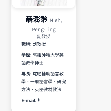
聶澎齡
Nieh,
Peng-Ling
副教授
職稱:
副教授
學歷:
高雄師範大學英
語教學博士
專長:
電腦輔助語言教
學、一般語言學、研究
方法、英語教材教法
E-mail:
無