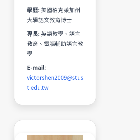
學歷:
美國柏克萊加州
大學語文教育博士
專長:
英語教學、語言
教育、電腦輔助語言教
學
E-mail:
victorshen2009@stus
t.edu.tw