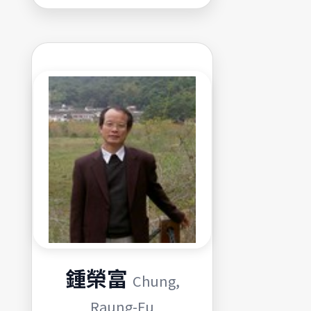
鍾榮富
Chung,
Raung-Fu