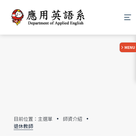
:::
MENU
目前位置：主選單
師資介紹
退休教師