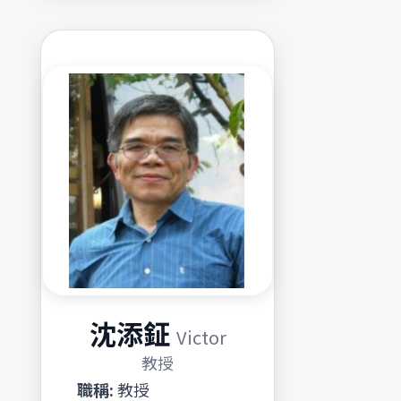
沈添鉦
Victor
教授
職稱:
教授