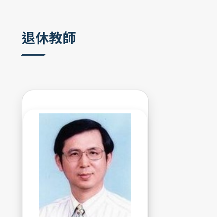
:::
退休教師