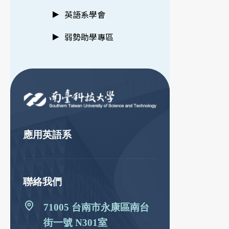
英語系學會
弱勢助學專區
:::
應用英語系
聯絡我們
71005 台南市永康區南台
街一號 N301室