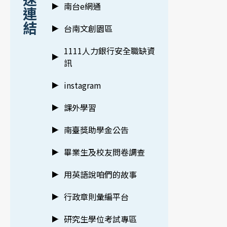
南台e網通
連
結
台南文創園區
1111人力銀行安全職缺資
訊
instagram
課外學習
南臺獎助學金公告
畢業生及校友問卷調查
用英語說咱們的故事
行政章則彙編平台
研究生學位考試專區