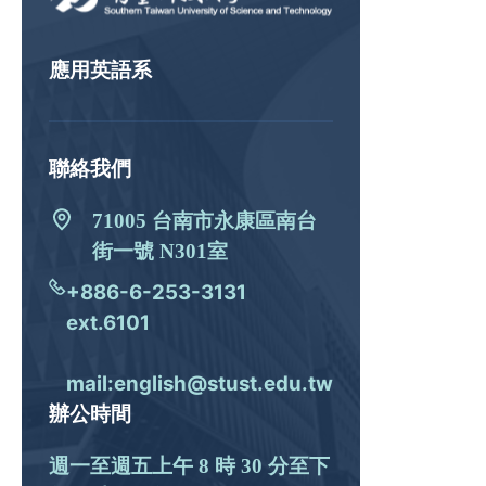
應用英語系
聯絡我們
71005 台南市永康區南台
街一號 N301室
+886-6-253-3131
ext.6101
mail:english@stust.edu.tw
辦公時間
週一至週五上午 8 時 30 分至下