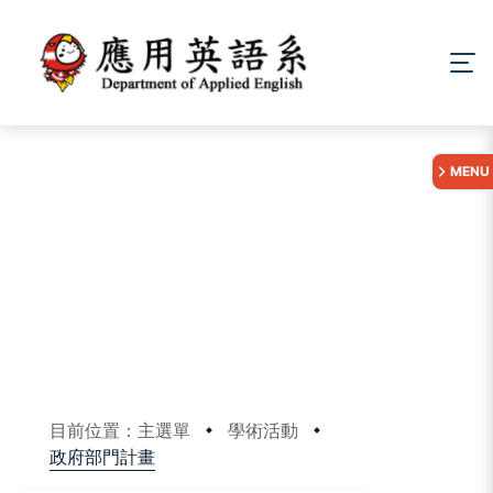
:::
MENU
目前位置：主選單
學術活動
政府部門計畫