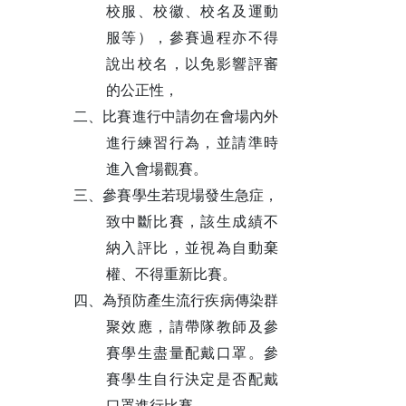
校服、校徽、校名及運動
服等），參賽過程亦不得
說出校名，以免影響評審
的公正性，
二、比賽進行中請勿在會場內外
進行練習行為，並請準時
進入會場觀賽。
三、參賽學生若現場發生急症，
致中斷比賽，該生成績不
納入評比，並視為自動棄
權、不得重新比賽。
四、為預防產生流行疾病傳染群
聚效應，請帶隊教師及參
賽學生盡量配戴口罩。參
賽學生自行決定是否配戴
口罩進行比賽。