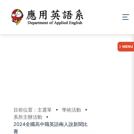
:::
MENU
目前位置：主選單
學術活動
系所主辦活動
2024全國高中職英語兩人說新聞比
賽