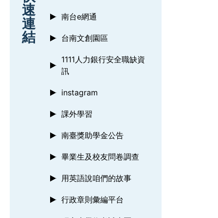
速
南台e網通
連
結
台南文創園區
1111人力銀行安全職缺資
訊
instagram
課外學習
南臺獎助學金公告
畢業生及校友問卷調查
用英語說咱們的故事
行政章則彙編平台