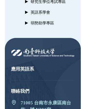
研究生學位考試專區
英語系學會
弱勢助學專區
:::
應用英語系
聯絡我們
71005 台南市永康區南台