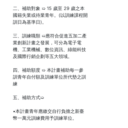
二、補助對象 ➯ 15 歲至 29 歲之本
國籍失業或待業青年。(以訓練課程開
訓日為基準日)。
三、訓練職類 ➯應符合促進五加二產
業創新計畫之發展，可分為電子電
機、工業機械、數位資訊、綠能科技
及國際行銷企劃等五大領域。
四、補助額度 ➯ 本計畫補助每一參
訓青年自付額及訓練單位所代墊之訓
練
五、補助方式➯
•本計畫青年應繳交自行負擔之新臺
幣一萬元訓練費用予訓練單位。