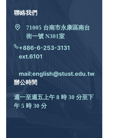
聯絡我們
71005 台南市永康區南台
街一號 N301室
+886-6-253-3131
ext.6101
mail:english@stust.edu.tw
辦公時間
週一至週五上午 8 時 30 分至下
午 5 時 30 分