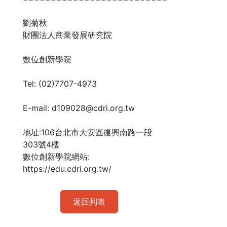
劉菊秋
財團法人商業發展研究院
數位創新學院
Tel: (02)7707-4973
E-mail: d109028@cdri.org.tw
地址:106台北市大安區復興南路一段
303號4樓
數位創新學院網站:
https://edu.cdri.org.tw/
返回列表