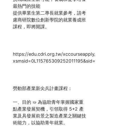
最熱門的技能
提供畢業生第二專長就業參考，請考
慮商研院數位創新學院的就業養成班
課程，即將開課。
https://edu.cdri.org.tw/xccourseapply/cont?
xsmsid=0L115765309252011195&sid=0L224531453
勞動部產業新尖兵計畫課程：
一、目的 ➯ 為協助青年掌握國家重
點產業發展契機，引領取得 5+2 產
業及具發展前景之製造產業之關鍵技
術能力，以協助青年就業。