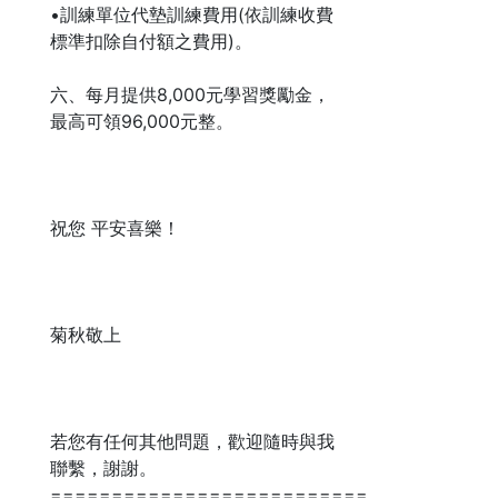
•訓練單位代墊訓練費用(依訓練收費
標準扣除自付額之費用)。
六、每月提供8,000元學習獎勵金，
最高可領96,000元整。
祝您 平安喜樂！
菊秋敬上
若您有任何其他問題，歡迎隨時與我
聯繫，謝謝。
====================================