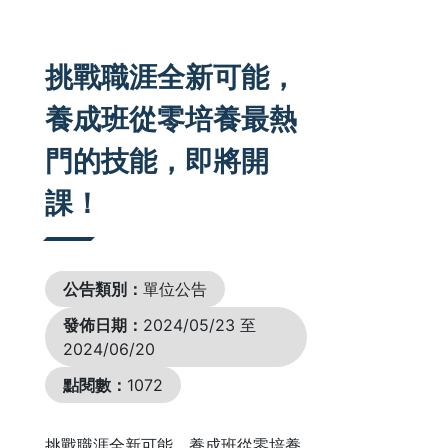
:::
挑戰職涯全新可能，
養成班從零培養最熱
門的技能，即將開
課！
公告類別：
單位公告
發佈日期：
2024/05/23 至
2024/06/20
點閱數：
1072
挑戰職涯全新可能，養成班從零培養