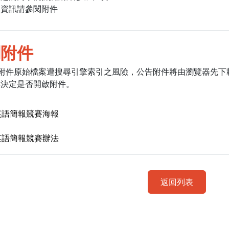
動資訊請參閱附件
關附件
低附件原始檔案遭搜尋引擎索引之風險，公告附件將由瀏覽器先下
再決定是否開啟附件。
5英語簡報競賽海報
5英語簡報競賽辦法
返回列表