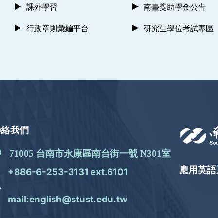
課外學習
南臺獎助學金公告
行政章則彙編平台
研究生學位考試專區
聯絡我們
71005 台南市永康區南台街一號 N301室
應用英語
+886-6-253-3131 ext.6101
mail:english@stust.edu.tw