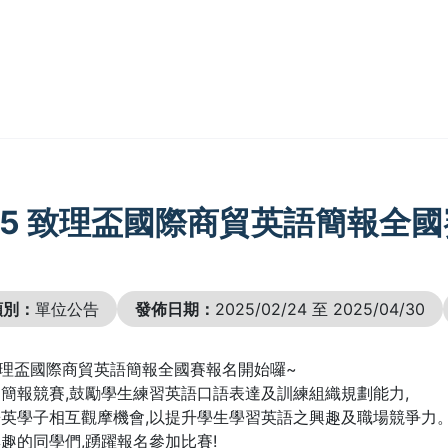
25 致理盃國際商貿英語簡報全國
類別：
單位公告
發佈日期：
2025/02/24 至 2025/04/30
 致理盃國際商貿英語簡報全國賽報名開始囉~
簡報競賽,鼓勵學生練習英語口語表達及訓練組織規劃能力,
英學子相互觀摩機會,以提升學生學習英語之興趣及職場競爭力
趣的同學們,踴躍報名參加比賽!