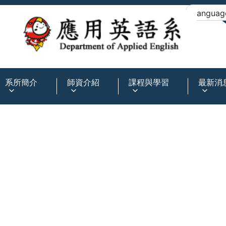
:::
系所簡介
師資介紹
課程與學習
最新消