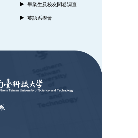
畢業生及校友問卷調查
英語系學會
系