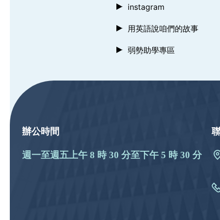
instagram
用英語說咱們的故事
弱勢助學專區
:::
辦公時間
週一至週五上午 8 時 30 分至下午 5 時 30 分