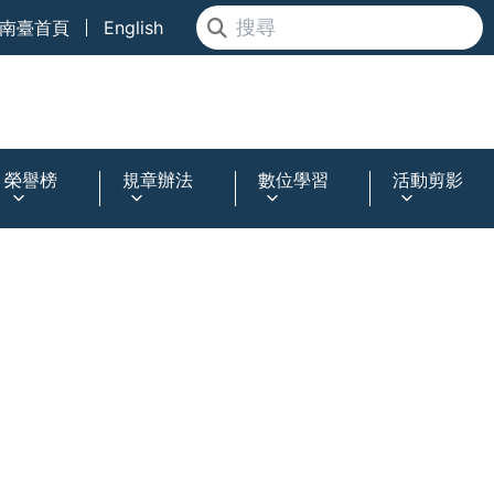
南臺首頁
English
榮譽榜
規章辦法
數位學習
活動剪影