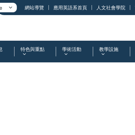
網站導覽
應用英語系首頁
人文社會學院
息
特色與重點
學術活動
教學設施