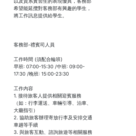
以及貴系實習生的表現優異，客務部
希望能延攬對客務部有興趣的學生，
將工作訊息提供給學生。
客務部-禮賓司人員
工作時間 (須配合輪班)
早班: 07:00-15:30 /中班: 09:00-
17:30 /晚班: 15:00-23:30
工作內容
1. 接待旅客人提供相關迎賓服務
（如：行李運送、車輛引導、泊車、
大廳指引）
2. 協助旅客辦理寄放行李及安排交通
車趟等手續
3. 與旅客互動、諮詢旅遊等相關服務