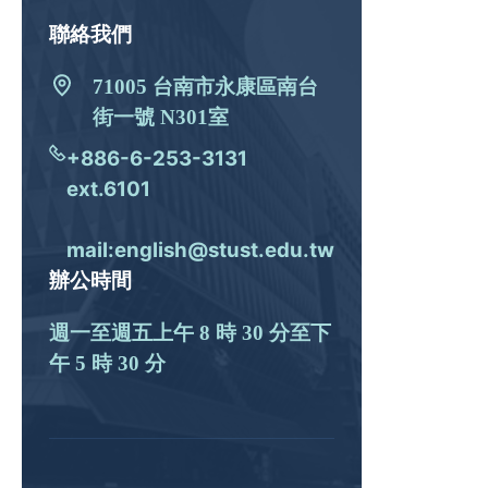
聯絡我們
71005 台南市永康區南台
街一號 N301室
+886-6-253-3131
ext.6101
mail:english@stust.edu.tw
辦公時間
週一至週五上午 8 時 30 分至下
午 5 時 30 分