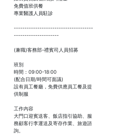
免費值班供餐
專業醫護人員駐診
-------------------------------------
---------------------
(兼職)客務部-禮賓司人員招募
班別
時間：09:00-18:00
(配合日期/時間可面議)
設有員工餐廳，免費供應員工餐及提
供制服
工作內容
大門口迎賓送客、飯店指引協助、服
務顧客行李運送及寄存作業、旅遊諮
詢。