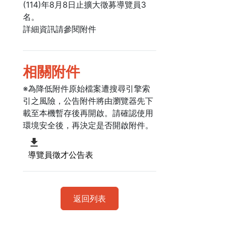
(114)年8月8日止擴大徵募導覽員3
名。
詳細資訊請參閱附件
相關附件
※為降低附件原始檔案遭搜尋引擎索
引之風險，公告附件將由瀏覽器先下
載至本機暫存後再開啟。請確認使用
環境安全後，再決定是否開啟附件。
導覽員徵才公告表
返回列表