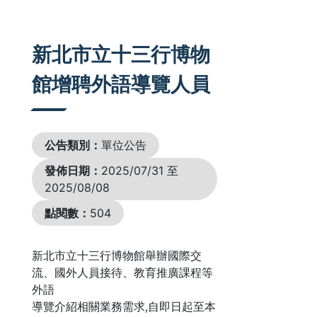
:::
新北市立十三行博物
館增聘外語導覽人員
公告類別：
單位公告
發佈日期：
2025/07/31 至
2025/08/08
點閱數：
504
新北市立十三行博物館舉辦國際交
流、國外人員接待、教育推廣課程等
外語
導覽介紹相關業務需求,自即日起至本