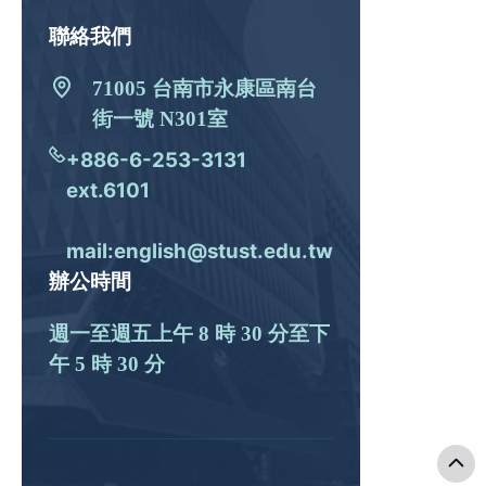
聯絡我們
71005 台南市永康區南台
街一號 N301室
+886-6-253-3131
ext.6101
mail:english@stust.edu.tw
辦公時間
週一至週五上午 8 時 30 分至下
午 5 時 30 分