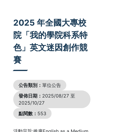
:::
2025 年全國大專校
院「我的學院科系特
色」英文迷因創作競
賽
公告類別：
單位公告
發佈日期：
2025/08/27 至
2025/10/27
點閱數：
553
活動宗旨:推廣English as a Medium