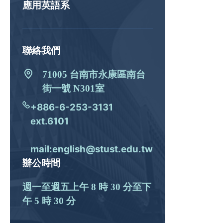
應用英語系
聯絡我們
71005 台南市永康區南台
街一號 N301室
+886-6-253-3131
ext.6101
mail:english@stust.edu.tw
辦公時間
週一至週五上午 8 時 30 分至下
午 5 時 30 分