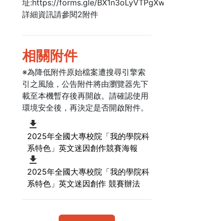
址:https://forms.gle/BX1n3oLyVTPgXwTN7。
詳細資訊請參閱2附件
相關附件
※為降低附件原始檔案遭搜尋引擎索
引之風險，公告附件將由瀏覽器先下
載至本機暫存後再開啟。請確認使用
環境安全後，再決定是否開啟附件。
2025年全國大專校院「我的學院科
系特色」英文迷因創作競賽海報
2025年全國大專校院「我的學院科
系特色」英文迷因創作 競賽辦法