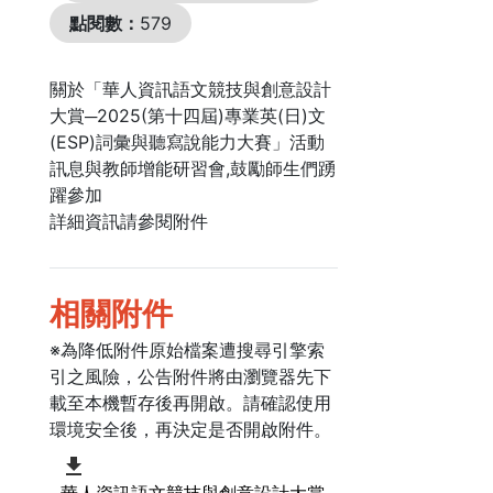
點閱數：
579
關於「華人資訊語文競技與創意設計
大賞─2025(第十四屆)專業英(日)文
(ESP)詞彙與聽寫說能力大賽」活動
訊息與教師增能研習會,鼓勵師生們踴
躍參加
詳細資訊請參閱附件
相關附件
※為降低附件原始檔案遭搜尋引擎索
引之風險，公告附件將由瀏覽器先下
載至本機暫存後再開啟。請確認使用
環境安全後，再決定是否開啟附件。