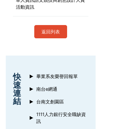
華人資訊語文競技與創意設計大賞
活動資訊
返回列表
:::
快
畢業系友榮譽回報單
速
南台e網通
連
結
台南文創園區
1111人力銀行安全職缺資
訊