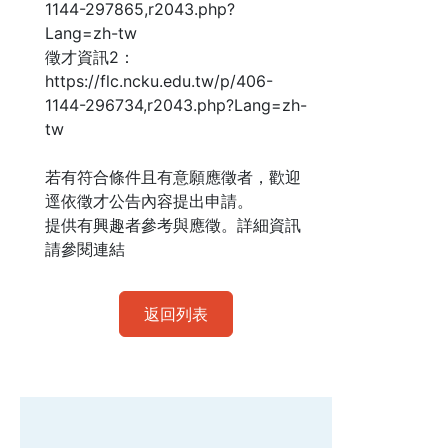
1144-297865,r2043.php?
Lang=zh-tw
徵才資訊2：
https://flc.ncku.edu.tw/p/406-
1144-296734,r2043.php?Lang=zh-
tw
若有符合條件且有意願應徵者，歡迎
逕依徵才公告內容提出申請。
提供有興趣者參考與應徵。詳細資訊
請參閱連結
返回列表