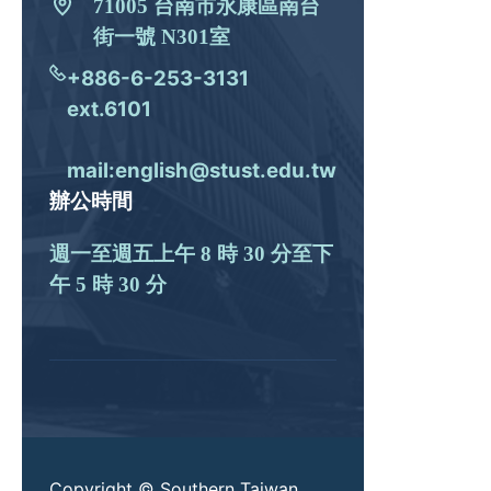
71005 台南市永康區南台
街一號 N301室
+886-6-253-3131
ext.6101
mail:english@stust.edu.tw
辦公時間
週一至週五上午 8 時 30 分至下
午 5 時 30 分
Copyright © Southern Taiwan