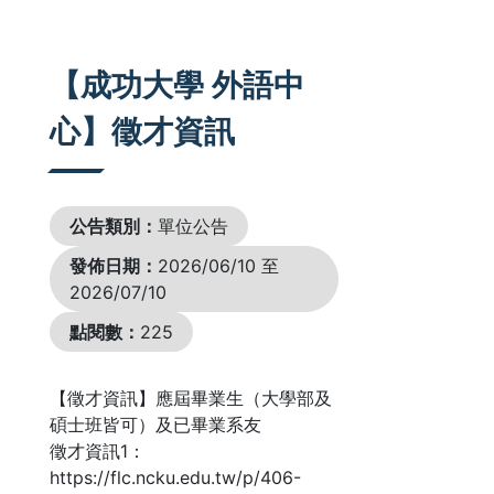
:::
【成功大學 外語中
心】徵才資訊
公告類別：
單位公告
發佈日期：
2026/06/10 至
2026/07/10
點閱數：
225
【徵才資訊】應屆畢業生（大學部及
碩士班皆可）及已畢業系友
徵才資訊1：
https://flc.ncku.edu.tw/p/406-