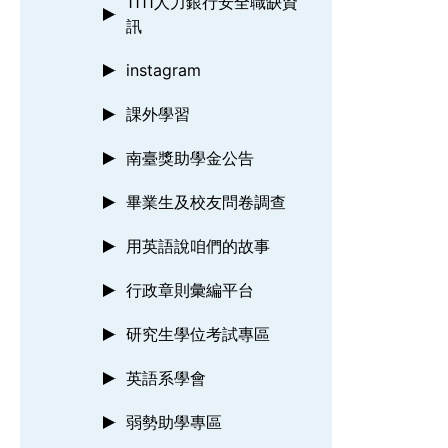
1111人力銀行安全職缺資
訊
instagram
課外學習
南臺獎助學金公告
畢業生及校友問卷調查
用英語說咱們的故事
行政章則彙編平台
研究生學位考試專區
英語系學會
弱勢助學專區