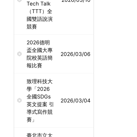
Tech Talk
（TTT）全
國雙語說演
競賽
2026德明
盃全國大專
2026/03/06
院校英語簡
報比賽
致理科技大
學「2026
全國SDGs
2026/03/04
英文提案 引
導式寫作競
賽」
臺北市立大