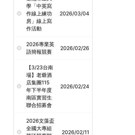
學「中英寫
作線上練功
2026/03/04
房」線上寫
作活動
2026專業英
2026/02/26
語簡報競賽
【3/23台南
場】老爺酒
店集團115
2026/02/24
年下半年度
南區實習生
聯合招募會
2026文藻盃
全國大專組
2026/02/11