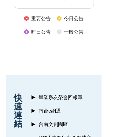
重要公告
今日公告
昨日公告
一般公告
:::
快
畢業系友榮譽回報單
速
南台e網通
連
結
台南文創園區