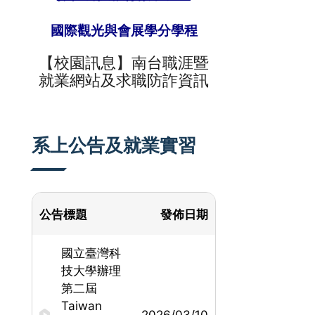
國際觀光與會展學分學程
【校園訊息】
南台
職涯暨
就業網站及求職防詐資訊
系上公告及就業實習
公告標題
發佈日期
國立臺灣科
技大學辦理
第二屆
Taiwan
2026/03/10