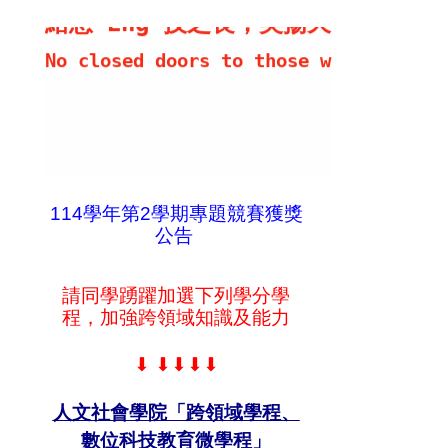
給您 Eng 技之長，英揚天下！
No closed doors to those whose Engli
114學年第2學期專題競賽獲獎
公告
請同學踴躍加選下列學分學
程，加強跨領域知識及能力
⬇
⬇⬇⬇⬇
人文社會學院「跨領域學程、
數位科技教育微學程」