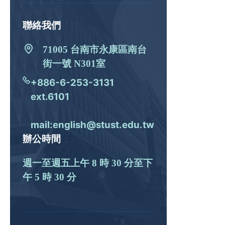
聯絡我們
71005 台南市永康區南台
街一號 N301室
+886-6-253-3131
ext.6101
mail:english@stust.edu.tw
辦公時間
週一至週五上午 8 時 30 分至下
午 5 時 30 分