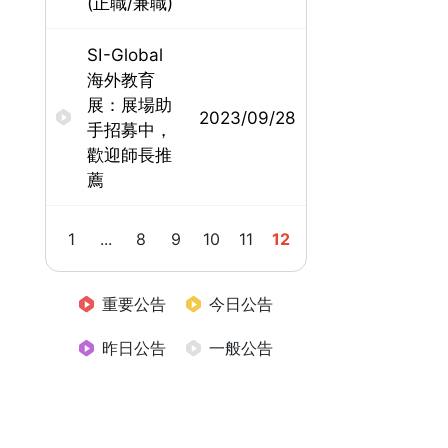
(正職/兼職)
SI-Global
海外教育
展：展場助
2023/09/28
手招募中，
歡迎師長推
薦
1
...
8
9
10
11
12
重要公告
今日公告
昨日公告
一般公告