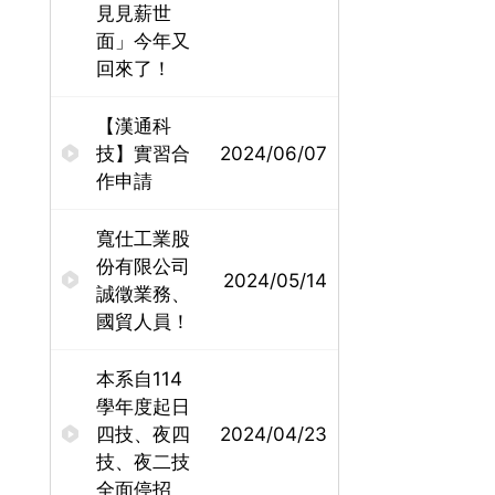
見見薪世
面」今年又
回來了！
【漢通科
技】實習合
2024/06/07
作申請
寬仕工業股
份有限公司
2024/05/14
誠徵業務、
國貿人員！
本系自114
學年度起日
四技、夜四
2024/04/23
技、夜二技
全面停招