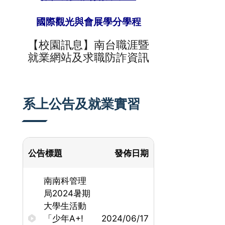
國際觀光與會展學分學程
【校園訊息】
南台
職涯暨
就業網站及求職防詐資訊
系上公告及就業實習
公告標題
發佈日期
南南科管理
局2024暑期
大學生活動
「少年A+!
2024/06/17