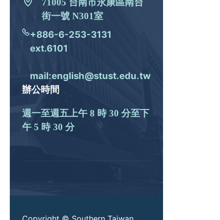
71005 台南市永康區南台
街一號 N301室
+886-6-253-3131
ext.6101
mail:english@stust.edu.tw
辦公時間
週一至週五上午 8 時 30 分至下
午 5 時 30 分
Copyright © Southern Taiwan