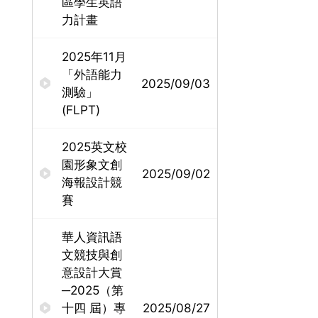
區學生英語
力計畫
2025年11月
「外語能力
2025/09/03
測驗」
(FLPT)
2025英文校
園形象文創
2025/09/02
海報設計競
賽
華人資訊語
文競技與創
意設計大賞
─2025（第
十四 屆）專
2025/08/27