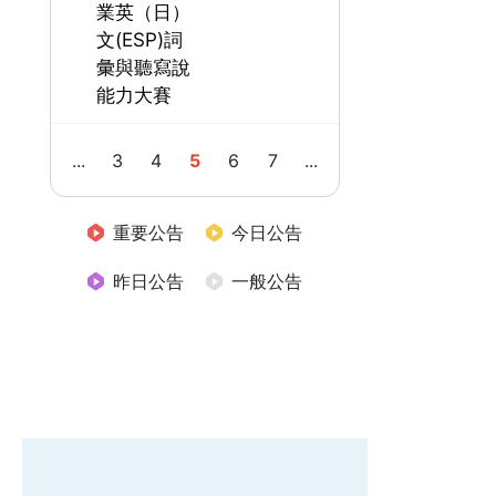
業英（日）
文(ESP)詞
彙與聽寫說
能力大賽
1
...
3
4
5
6
7
...
12
重要公告
今日公告
昨日公告
一般公告