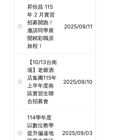
昇恒昌 115
年 2 月實習
招募開跑！
2025/09/11
邀請同學展
開精彩職涯
旅程！
【10/13台南
場】老爺酒
店集團115年
2025/09/10
上半年度南
區實習生聯
合招募會
114學年度
以數位教學
提升偏遠地
2025/09/03