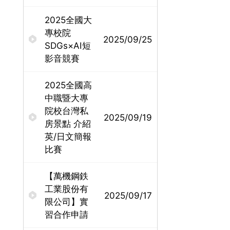
2025全國大
專校院
2025/09/25
SDGs×AI短
影音競賽
2025全國高
中職暨大專
院校台灣私
2025/09/19
房景點 介紹
英/日文簡報
比賽
【萬機鋼鉄
工業股份有
2025/09/17
限公司】實
習合作申請