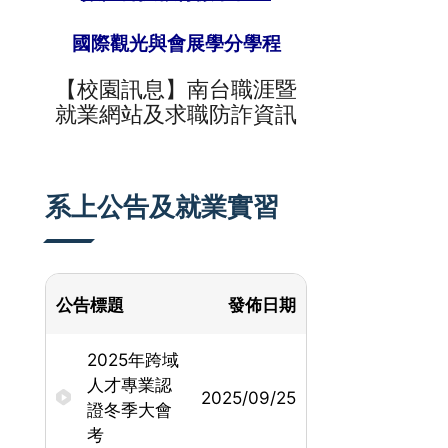
國際觀光與會展學分學程
【校園訊息】
南台
職涯暨
就業網站及求職防詐資訊
系上公告及就業實習
公告標題
發佈日期
2025年跨域
人才專業認
2025/09/25
證冬季大會
考