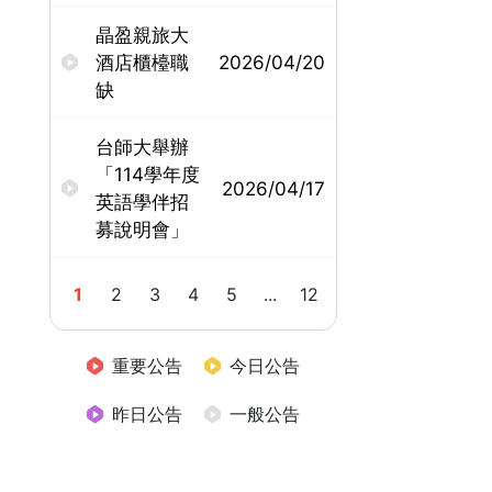
晶盈親旅大
酒店櫃檯職
2026/04/20
缺
台師大舉辦
「114學年度
2026/04/17
英語學伴招
募說明會」
1
2
3
4
5
...
12
重要公告
今日公告
昨日公告
一般公告