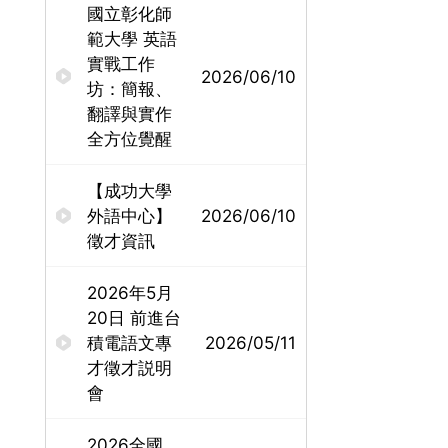
國立彰化師
範大學 英語
實戰工作
2026/06/10
坊：簡報、
翻譯與實作
全方位覺醒
【成功大學
外語中心】
2026/06/10
徵才資訊
2026年5月
20日 前進台
積電語文專
2026/05/11
才徵才説明
會
2026全國