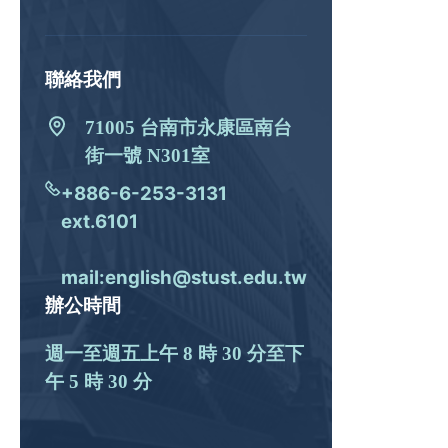
聯絡我們
71005 台南市永康區南台
街一號 N301室
+886-6-253-3131
ext.6101
mail:english@stust.edu.tw
辦公時間
週一至週五上午 8 時 30 分至下
午 5 時 30 分