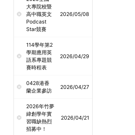
大專院校暨
高中職英文
2026/05/08
Podcast
Star競賽
114學年第2
學期應用英
2026/04/29
語系專題競
賽時程表
0428港香
2026/04/27
蘭企業參訪
2026年竹夢
緯創學年實
2026/04/21
習職缺熱烈
招募中！