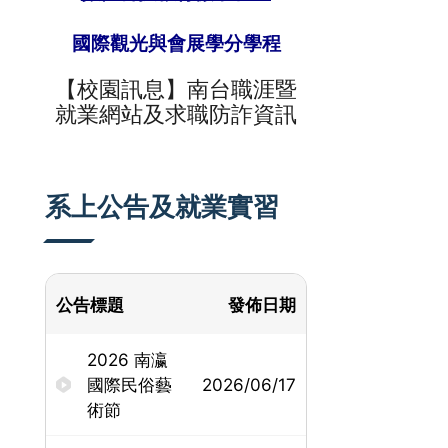
國際觀光與會展學分學程
【校園訊息】
南台
職涯暨
就業網站及求職防詐資訊
系上公告及就業實習
公告標題
發佈日期
2026 南瀛
國際民俗藝
2026/06/17
術節