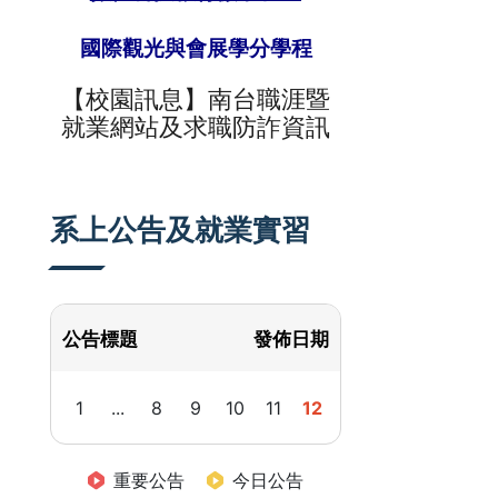
國際觀光與會展學分學程
【校園訊息】
南台
職涯暨
就業網站及求職防詐資訊
系上公告及就業實習
公告標題
發佈日期
1
...
8
9
10
11
12
重要公告
今日公告