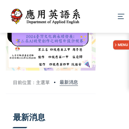
:::
MENU
最新消息
目前位置：主選單
:::
最新消息