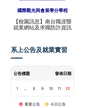
國際觀光與會展學分學程
【校園訊息】
南台
職涯暨
就業網站及求職防詐資訊
系上公告及就業實習
公告標題
發佈日期
1
...
8
9
10
11
12
重要公告
今日公告